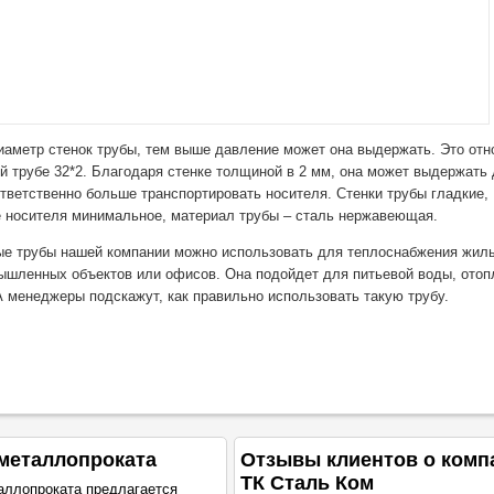
аметр стенок трубы, тем выше давление может она выдержать. Это отно
й трубе 32*2. Благодаря стенке толщиной в 2 мм, она может выдержать 
тветственно больше транспортировать носителя. Стенки трубы гладкие,
 носителя минимальное, материал трубы – сталь нержавеющая.
е трубы нашей компании можно использовать для теплоснабжения жил
шленных объектов или офисов. Она подойдет для питьевой воды, отоп
А менеджеры подскажут, как правильно использовать такую трубу.
металлопроката
Отзывы клиентов о комп
ТК Сталь Ком
аллопроката предлагается