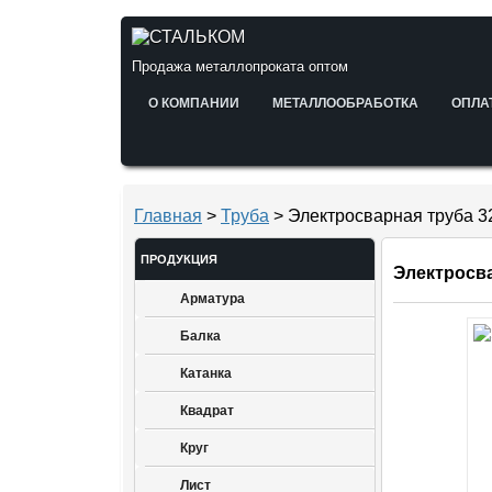
Продажа металлопроката оптом
О КОМПАНИИ
МЕТАЛЛООБРАБОТКА
ОПЛА
Главная
>
Труба
> Электросварная труба 3
ПРОДУКЦИЯ
Электросва
Арматура
Балка
Катанка
Квадрат
Круг
Лист