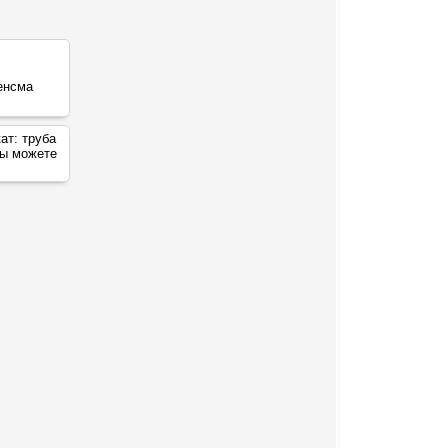
кат:
труба
вы можете