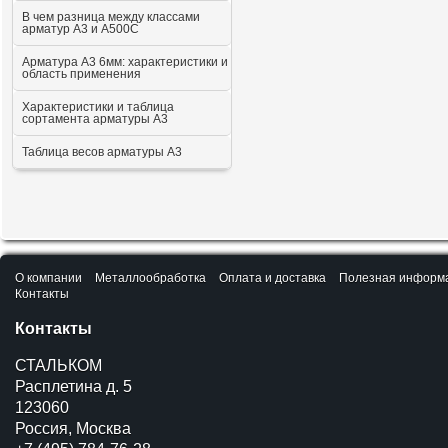
В чем разница между классами
арматур А3 и А500С
Арматура А3 6мм: характеристики и
область применения
Характеристики и таблица
сортамента арматуры А3
Таблица весов арматуры А3
О компании
Металлообработка
Оплата и доставка
Полезная информ
Контакты
Контакты
СТАЛЬКОМ
Расплетина д. 5
123060
Россия, Москва