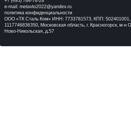
+7 (495) 784-76-28
e-mail:
metavto2022@yandex.ru
политика конфиденциальности
ООО «ТК Сталь Ком» ИНН: 7733781573, КПП: 502401001,
1117746836350, Московская область, г. Красногорск, м-н О
Ново-Никольская, д.57