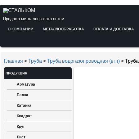
Продажа металлопроката оптом
О КОМПАНИИ
МЕТАЛЛООБРАБОТКА
ОПЛАТА И ДОСТАВКА
Главная
>
Труба
>
Труба водогазопроводная (вгп)
> Труба
ПРОДУКЦИЯ
Арматура
Балка
Катанка
Квадрат
Круг
Лист