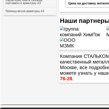
Характеристики и таблица
сортамента арматуры А3
Цена на доставку металл
Таблица весов арматуры А3
Наши партнеры
Компания СТАЛЬКОМ п
качественный метал
Москве, все подробн
можете узнать у наш
76-28
.