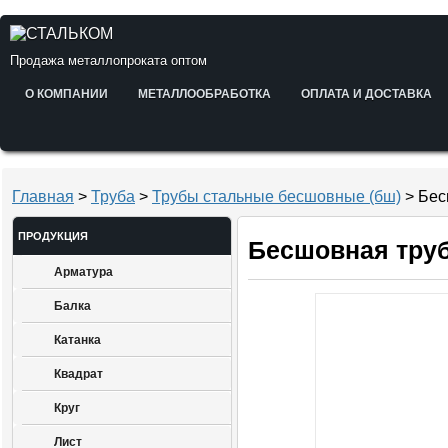
Продажа металлопроката оптом
О КОМПАНИИ
МЕТАЛЛООБРАБОТКА
ОПЛАТА И ДОСТАВКА
Главная
>
Труба
>
Трубы стальные бесшовные (бш)
> Бес
ПРОДУКЦИЯ
Бесшовная труб
Арматура
Балка
Катанка
Квадрат
Круг
Лист